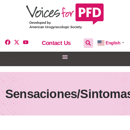
Contact Us
English
▼
Sensaciones/Sintoma